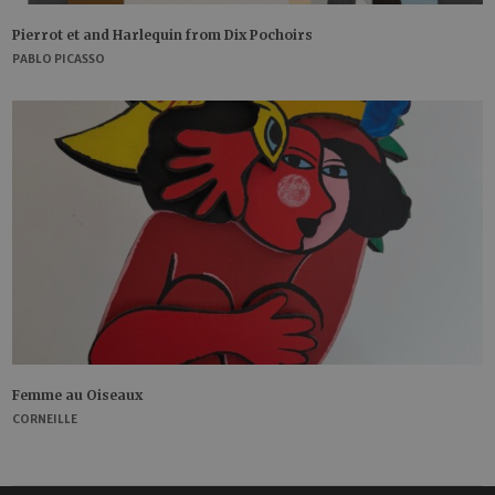
Pierrot et and Harlequin from Dix Pochoirs
PABLO PICASSO
Femme au Oiseaux
CORNEILLE