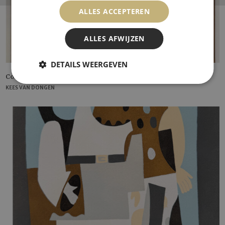
ALLES ACCEPTEREN
ALLES AFWIJZEN
DETAILS WEERGEVEN
Corn Poppy
KEES VAN DONGEN