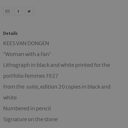
Details
KEES VAN DONGEN 

'Woman with a Fan' 

Lithograph in black and white printed for the 
portfolio Femmes 1927

From the  suite, edition 20 copies in black and 
white 

Numbered in pencil

Signature on the stone
