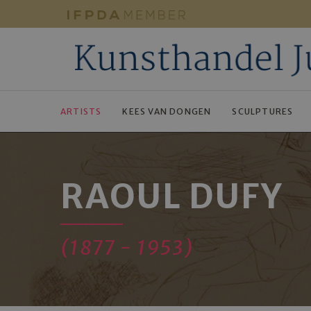
ARTISTS
KEES VAN DONGEN
SCULPTURES
RAOUL DUFY
(1877 - 1953)