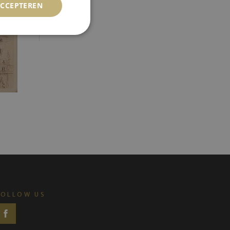
ACCEPTEREN
FOLLOW US