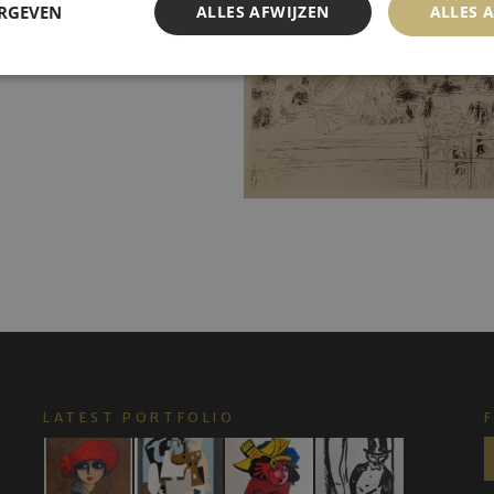
ERGEVEN
ALLES AFWIJZEN
ALLES 
LATEST PORTFOLIO