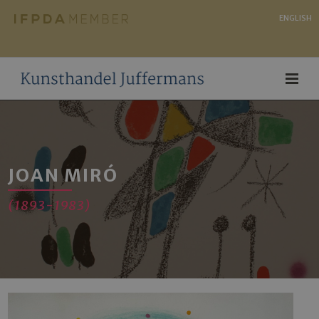
ENGLISH
JOAN MIRÓ
(1893-1983)