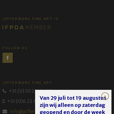
JUFFERMANS FINE ART IS:
FOLLOW US
JUFFERMANS FINE ART
+31 (0) 30 231 14 63
Van 29 juli tot 19 augustus
+31 (0)6 22 614 582
zijn wij alleen op zaterdag
info@juffermans.nl
geopend en door de week