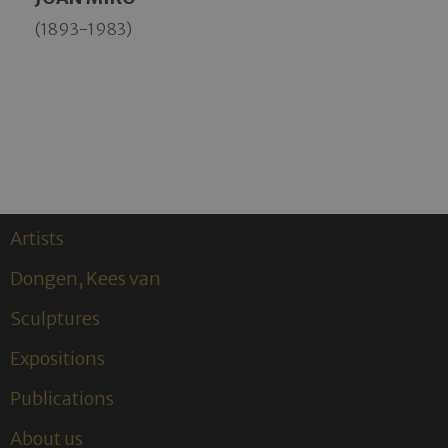
(1893-1983)
Artists
Dongen, Kees van
Sculptures
Expositions
Publications
About us