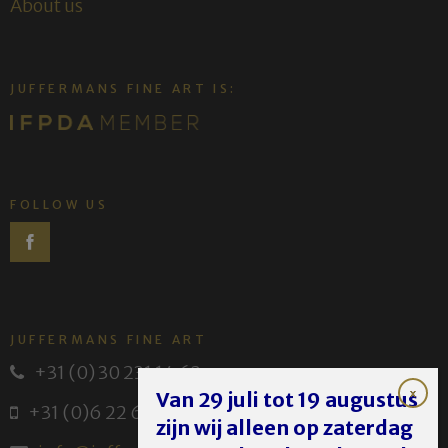
About us
JUFFERMANS FINE ART IS:
FOLLOW US
JUFFERMANS FINE ART
+31 (0) 30 231 14 63
Van 29 juli tot 19 augustus
+31 (0)6 22 614 582
zijn wij alleen op zaterdag