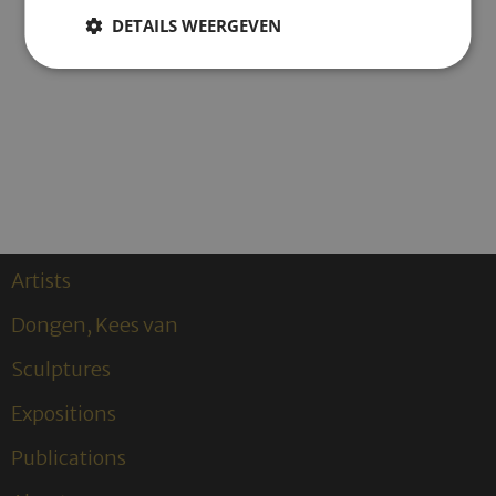
KEES VAN BOHEMEN
DETAILS WEERGEVEN
(1928-1983)
Artists
Dongen, Kees van
Sculptures
Expositions
Publications