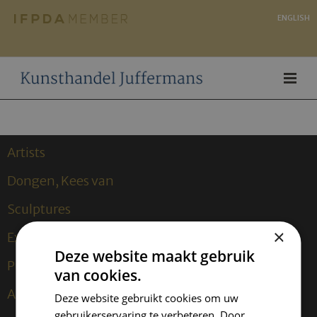
ENGLISH
Artists
Dongen, Kees van
Sculptures
×
Expositions
Deze website maakt gebruik
Publications
van cookies.
About us
Deze website gebruikt cookies om uw
gebruikerservaring te verbeteren. Door