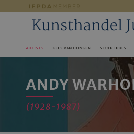
ARTISTS
KEES VAN DONGEN
SCULPTURES
ANDY WARHO
(1928-1987)