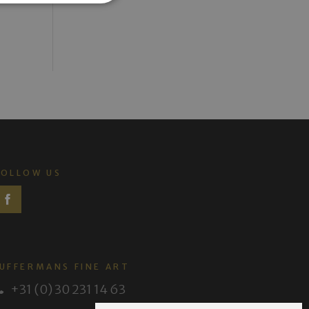
FOLLOW US
JUFFERMANS FINE ART
+31 (0) 30 231 14 63