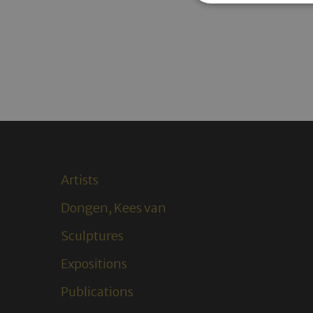
Artists
Dongen, Kees van
Sculptures
Expositions
Publications