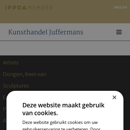
ENGLISH
Artists
Dongen, Kees van
Sculptures
×
Expositions
Deze website maakt gebruik
Publications
van cookies.
About us
Deze website gebruikt cookies om uw
gebruikerservaring te verbeteren. Door