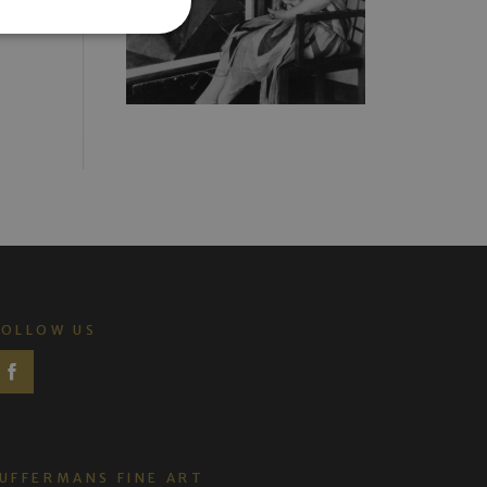
FOLLOW US
JUFFERMANS FINE ART