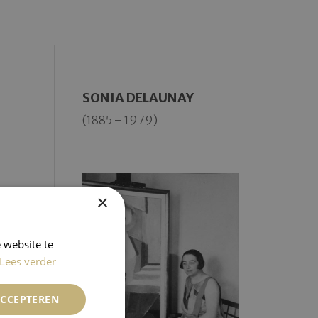
SONIA DELAUNAY
(1885 – 1979)
×
 website te
Lees verder
ACCEPTEREN