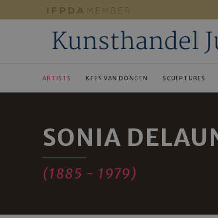
ARTISTS
KEES VAN DONGEN
SCULPTURES
SONIA DELAU
(1885 - 1979)