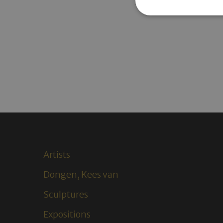
Artists
Dongen, Kees van
Sculptures
Expositions