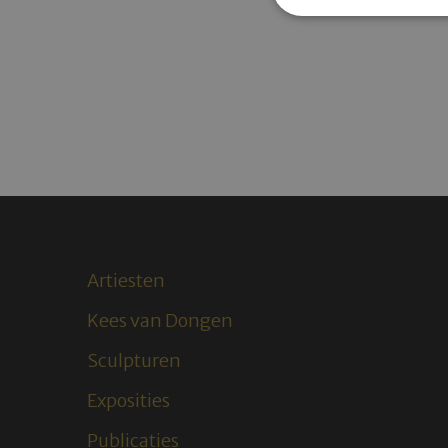
Artiesten
Kees van Dongen
Sculpturen
Exposities
Publicaties