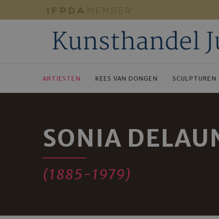
ARTIESTEN
KEES VAN DONGEN
SCULPTUREN
SONIA DELAU
(1885-1979)