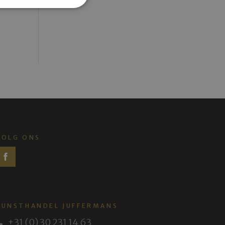
VOLG ONS
KUNSTHANDEL JUFFERMANS
+31 (0) 30 231 14 63