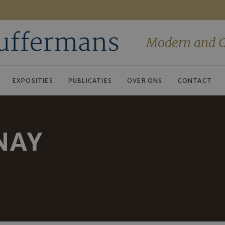
Modern and C
EXPOSITIES
PUBLICATIES
OVER ONS
CONTACT
NAY