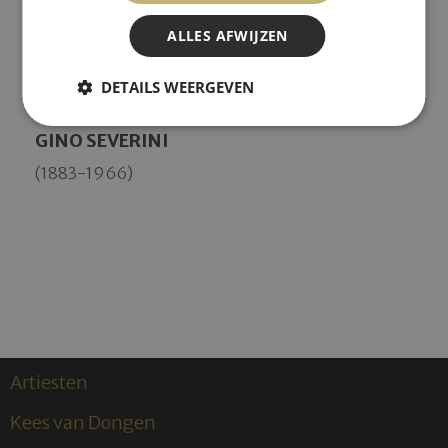
ALLES AFWIJZEN
DETAILS WEERGEVEN
GINO SEVERINI
(1883-1966)
Artiesten
Kees van Dongen