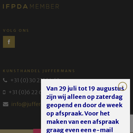
VOLG ONS
KUNSTHANDEL JUFFERMANS
+31 (0) 30 231 14 63
Van 29 juli tot 19 augustus
+31 (0)6 22 614 582
zijn wij alleen op zaterdag
info@juffermans.nl
geopend en door de week
op afspraak. Voor het
maken van een afspraak
graag even een e-mail