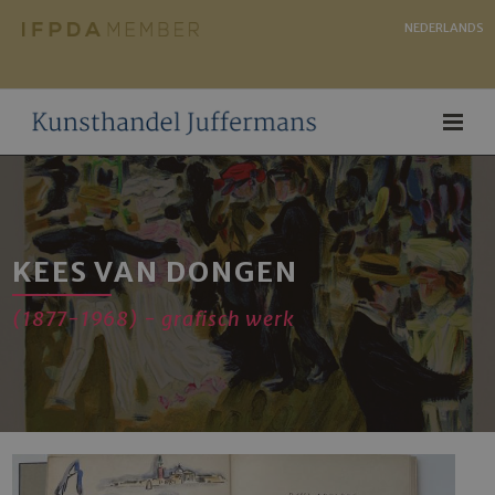
NEDERLANDS
KEES VAN DONGEN
(1877-1968) - grafisch werk