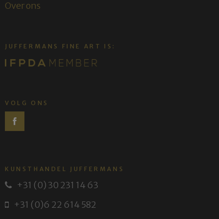
Over ons
JUFFERMANS FINE ART IS:
VOLG ONS
KUNSTHANDEL JUFFERMANS
+31 (0) 30 231 14 63
Van 29 juli tot 19 augustus
+31 (0)6 22 614 582
zijn wij alleen op zaterdag