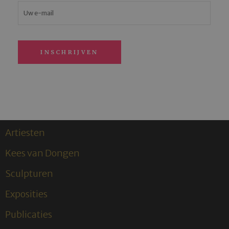
Artiesten
Kees van Dongen
Sculpturen
Exposities
Publicaties