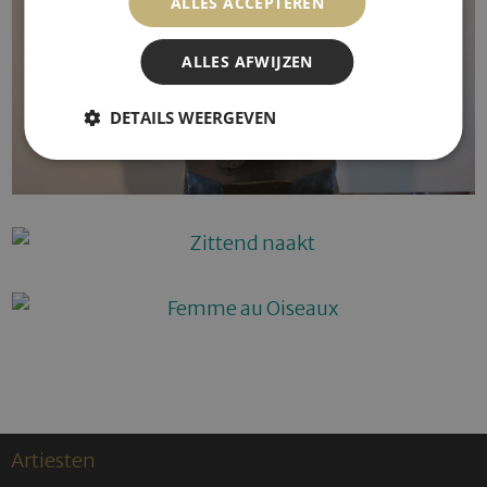
ALLES ACCEPTEREN
ALLES AFWIJZEN
DETAILS WEERGEVEN
Artiesten