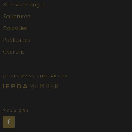
Kees van Dongen
Sculpturen
Exposities
Publicaties
Over ons
JUFFERMANS FINE ART IS:
VOLG ONS