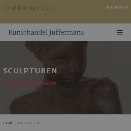
NEDERLANDS
SCULPTUREN
Uitgebreide collectie
HOME
SCULPTUREN