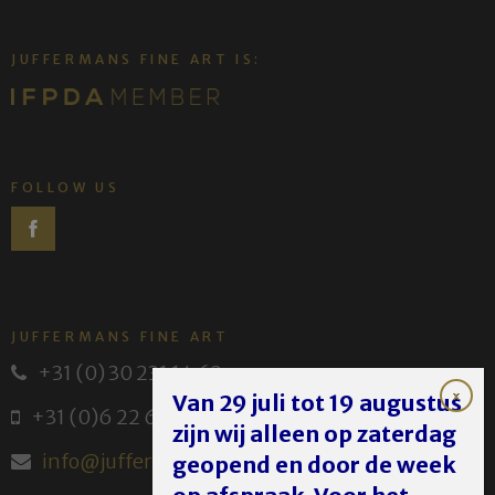
JUFFERMANS FINE ART IS:
FOLLOW US
JUFFERMANS FINE ART
+31 (0) 30 231 14 63
Van 29 juli tot 19 augustus
+31 (0)6 22 614 582
zijn wij alleen op zaterdag
info@juffermans.nl
geopend en door de week