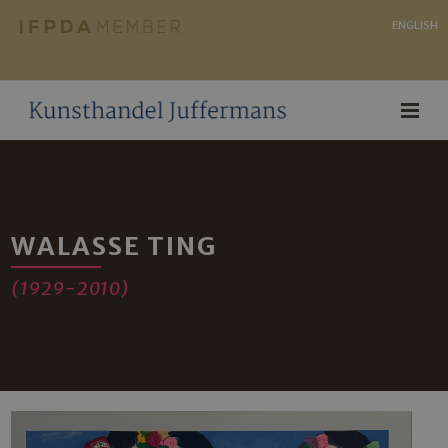
ENGLISH
WALASSE TING
(1929-2010)