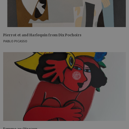
Pierrot et and Harlequin from Dix Pochoirs
PABLO PICASSO
Femme au Oiseaux