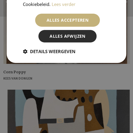
Cookiebeleid.
Lees verder
ALLES ACCEPTEREN
ALLES AFWIJZEN
DETAILS WEERGEVEN
Corn Poppy
KEES VAN DONGEN