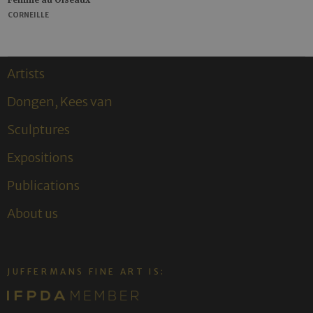
CORNEILLE
Artists
Dongen, Kees van
Sculptures
Expositions
Publications
About us
JUFFERMANS FINE ART IS: