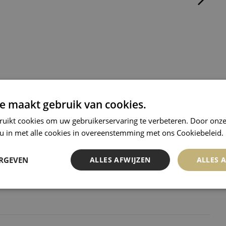
e maakt gebruik van cookies.
ruikt cookies om uw gebruikerservaring te verbeteren. Door onze
 u in met alle cookies in overeenstemming met ons Cookiebeleid.
ERGEVEN
ALLES AFWIJZEN
ALLES 
 Harlequin from Dix
Femme au Oiseaux
CORNEILLE