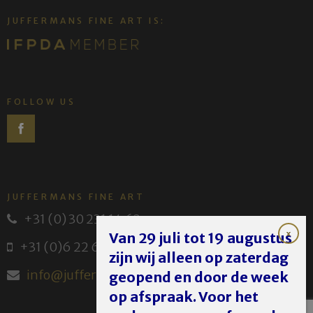
JUFFERMANS FINE ART IS:
FOLLOW US
JUFFERMANS FINE ART
+31 (0) 30 231 14 63
Van 29 juli tot 19 augustus
+31 (0)6 22 614 582
zijn wij alleen op zaterdag
info@juffermans.nl
geopend en door de week
op afspraak. Voor het