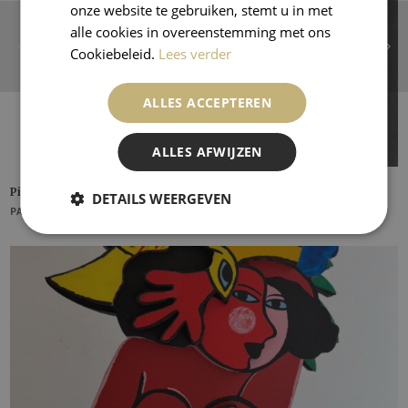
onze website te gebruiken, stemt u in met
alle cookies in overeenstemming met ons
Cookiebeleid.
Lees verder
ALLES ACCEPTEREN
ALLES AFWIJZEN
Pierrot et and Harlequin from Dix Pochoirs
DETAILS WEERGEVEN
PABLO PICASSO