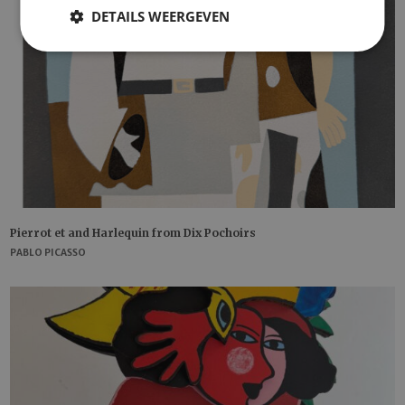
DETAILS WEERGEVEN
Pierrot et and Harlequin from Dix Pochoirs
PABLO PICASSO