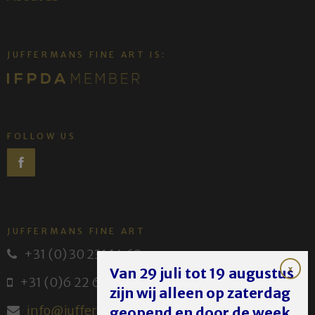
JUFFERMANS FINE ART IS:
FOLLOW US
JUFFERMANS FINE ART
+31 (0) 30 231 14 63
Van 29 juli tot 19 augustus
+31 (0)6 22 614 582
zijn wij alleen op zaterdag
info@juffermans.nl
geopend en door de week