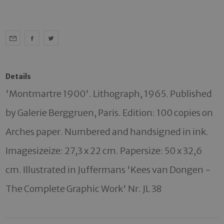
Details
'Montmartre 1900'. Lithograph, 1965. Published 
by Galerie Berggruen, Paris. Edition: 100 copies on 
Arches paper. Numbered and handsigned in ink. 
Imagesizeize: 27,3 x 22 cm. Papersize: 50 x 32,6 
cm. Illustrated in Juffermans 'Kees van Dongen - 
The Complete Graphic Work' Nr. JL 38