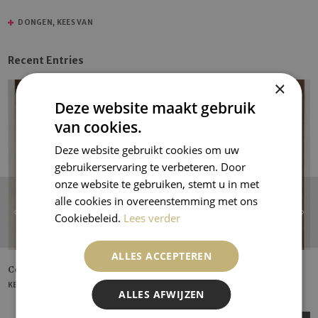
DONGEN, KEES VAN
Recent Entries
×
Deze website maakt gebruik
van cookies.
Deze website gebruikt cookies om uw
gebruikerservaring te verbeteren. Door
onze website te gebruiken, stemt u in met
alle cookies in overeenstemming met ons
Cookiebeleid.
Lees verder
ALLES ACCEPTEREN
Corn Poppy
KEES VAN DONGEN
ALLES AFWIJZEN