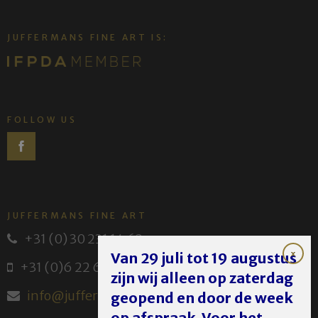
JUFFERMANS FINE ART IS:
FOLLOW US
JUFFERMANS FINE ART
+31 (0) 30 231 14 63
Van 29 juli tot 19 augustus
+31 (0)6 22 614 582
zijn wij alleen op zaterdag
info@juffermans.nl
geopend en door de week
op afspraak. Voor het