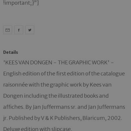
!important;}”]
Details
'KEES VAN DONGEN - THE GRAPHIC WORK' - 
English edition of the first edition of the catalogue 
raisonnée with the graphic work by Kees van 
Dongen including the illustrated books and 
affiches. By Jan Juffermans sr. and Jan Juffermans 
jr. Published by V & K Publishers, Blaricum, 2002. 
Deluxe edition with slipcase.