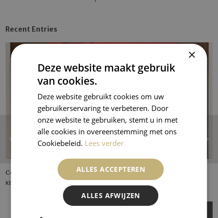
Recent Entries
×
Deze website maakt gebruik
van cookies.
Deze website gebruikt cookies om uw
gebruikerservaring te verbeteren. Door
onze website te gebruiken, stemt u in met
alle cookies in overeenstemming met ons
Cookiebeleid.
Lees verder
ALLES ACCEPTEREN
Corn Poppy
KEES VAN DONGEN
ALLES AFWIJZEN