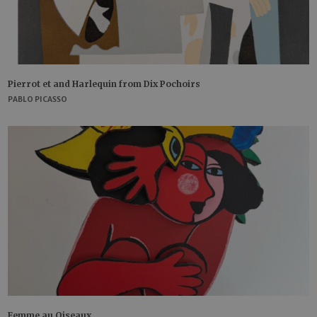
Pierrot et and Harlequin from Dix Pochoirs
PABLO PICASSO
Femme au Oiseaux