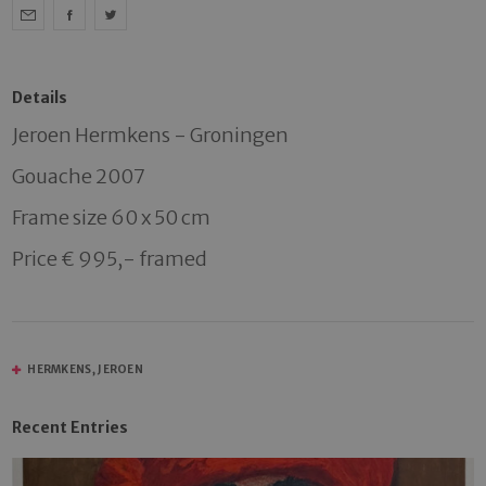
Details
Jeroen Hermkens - Groningen

Gouache 2007

Frame size 60 x 50 cm

Price € 995,- framed
HERMKENS, JEROEN
Recent Entries