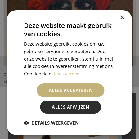
×
Deze website maakt gebruik
van cookies.
Deze website gebruikt cookies om uw
gebruikerservaring te verbeteren. Door
onze website te gebruiken, stemt u in met
alle cookies in overeenstemming met ons
Cookiebeleid.
Lees verder
Corn Poppy
KEES VAN DONGEN
ALLES ACCEPTEREN
ALLES AFWIJZEN
DETAILS WEERGEVEN