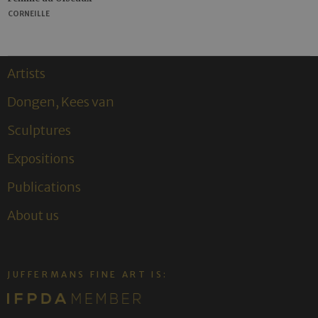
CORNEILLE
Artists
Dongen, Kees van
Sculptures
Expositions
Publications
About us
JUFFERMANS FINE ART IS: