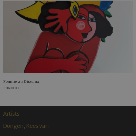
Femme au Oiseaux
CORNEILLE
Artists
Dongen, Kees van