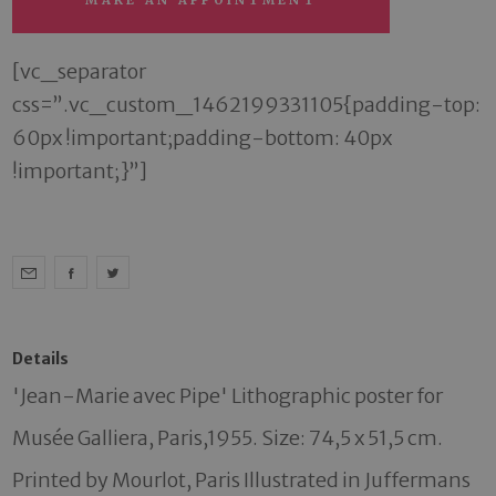
[vc_separator
css=”.vc_custom_1462199331105{padding-top:
60px !important;padding-bottom: 40px
!important;}”]
Details
'Jean-Marie avec Pipe' Lithographic poster for 
Musée Galliera, Paris,1955. Size: 74,5 x 51,5 cm. 
Printed by Mourlot, Paris Illustrated in Juffermans 