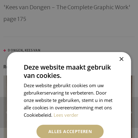
'Kees van Dongen - The Complete Graphic Work' 
page 175
DONGEN, KEES VAN
×
Deze website maakt gebruik
Recent Entries
van cookies.
Deze website gebruikt cookies om uw
gebruikerservaring te verbeteren. Door
onze website te gebruiken, stemt u in met
alle cookies in overeenstemming met ons
Cookiebeleid.
Lees verder
ALLES ACCEPTEREN