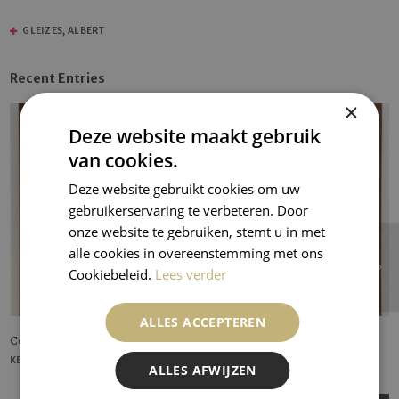
GLEIZES, ALBERT
Recent Entries
×
Deze website maakt gebruik
van cookies.
Deze website gebruikt cookies om uw
gebruikerservaring te verbeteren. Door
onze website te gebruiken, stemt u in met
alle cookies in overeenstemming met ons
Cookiebeleid.
Lees verder
ALLES ACCEPTEREN
Corn Poppy
KEES VAN DONGEN
ALLES AFWIJZEN