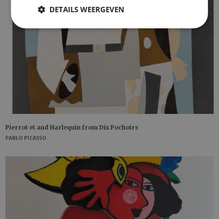
DETAILS WEERGEVEN
Pierrot et and Harlequin from Dix Pochoirs
PABLO PICASSO