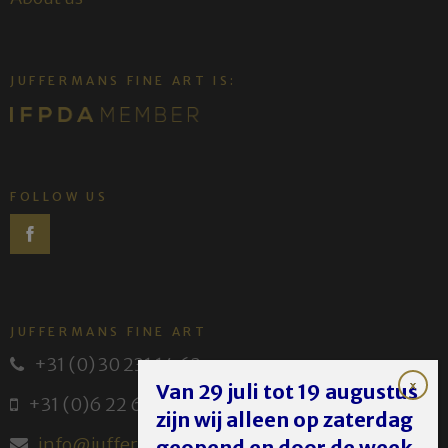
JUFFERMANS FINE ART IS:
FOLLOW US
JUFFERMANS FINE ART
+31 (0) 30 231 14 63
Van 29 juli tot 19 augustus
+31 (0)6 22 614 582
zijn wij alleen op zaterdag
info@juffermans.nl
geopend en door de week