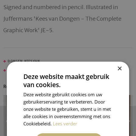
Signed and numbered in pencil. Illustrated in 
Juffermans 'Kees van Dongen - The Complete 
Graphic Work' JE-5.
DONGEN, KEES VAN
×
ETCHINGS AND ENGRAVINGS
Deze website maakt gebruik
van cookies.
Recent Entries
Deze website gebruikt cookies om uw
gebruikerservaring te verbeteren. Door
onze website te gebruiken, stemt u in met
alle cookies in overeenstemming met ons
Cookiebeleid.
Lees verder