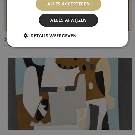
ALLES ACCEPTEREN
ALLES AFWIJZEN
DETAILS WEERGEVEN
Corn Poppy
KEES VAN DONGEN