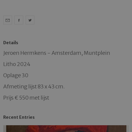
Details
Jeroen Hermkens - Amsterdam, Muntplein

Litho 2024

Oplage 30

Afmeting lijst 83 x 43 cm.

Prijs € 550 met lijst
Recent Entries