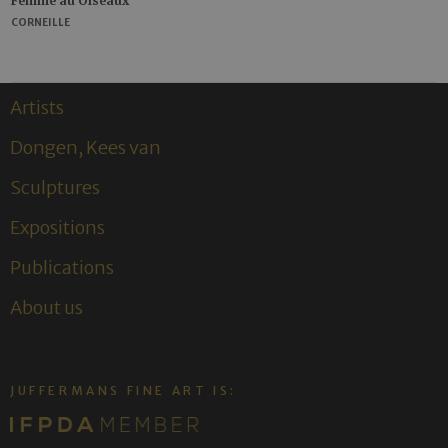
Femme au Oiseaux
CORNEILLE
Artists
Dongen, Kees van
Sculptures
Expositions
Publications
About us
JUFFERMANS FINE ART IS: