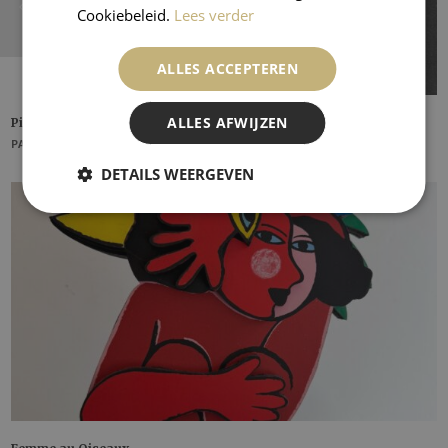
Cookiebeleid.
Lees verder
ALLES ACCEPTEREN
ALLES AFWIJZEN
Pierrot et and Harlequin from Dix Pochoirs
PABLO PICASSO
DETAILS WEERGEVEN