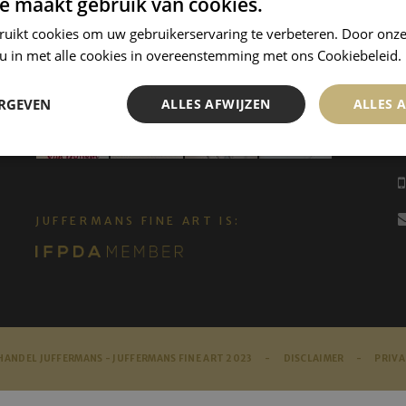
e maakt gebruik van cookies.
ruikt cookies om uw gebruikerservaring te verbeteren. Door onze
 u in met alle cookies in overeenstemming met ons Cookiebeleid.
ERGEVEN
ALLES AFWIJZEN
ALLES 
JUFFERMANS FINE ART IS:
ANDEL JUFFERMANS - JUFFERMANS FINE ART 2023 -
DISCLAIMER
-
PRIVA