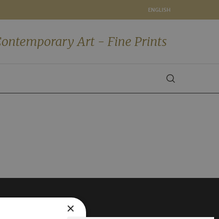
ENGLISH
ontemporary Art - Fine Prints
×
FOLLOW US