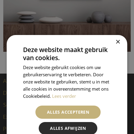
×
Deze website maakt gebruik
van cookies.
Deze website gebruikt cookies om uw
gebruikerservaring te verbeteren. Door
Artists
onze website te gebruiken, stemt u in met
alle cookies in overeenstemming met ons
Dongen, Kees van
Cookiebeleid.
Lees verder
Sculptures
ALLES ACCEPTEREN
Expositions
ALLES AFWIJZEN
Publications