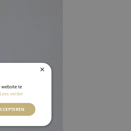
×
 website te
Lees verder
ACCEPTEREN