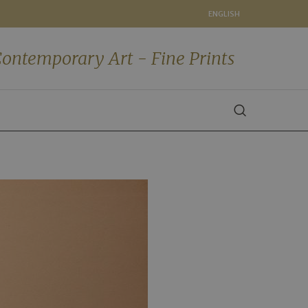
ENGLISH
ontemporary Art - Fine Prints