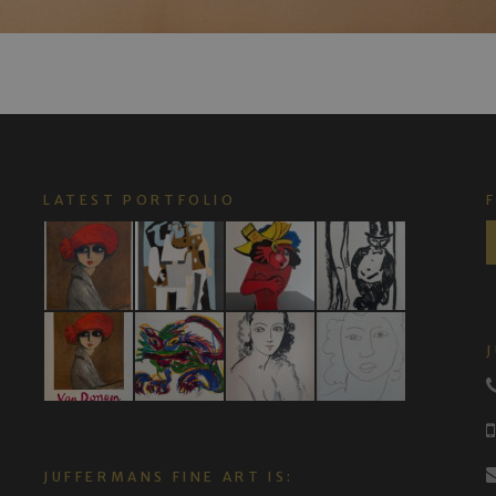
LATEST PORTFOLIO
JUFFERMANS FINE ART IS: