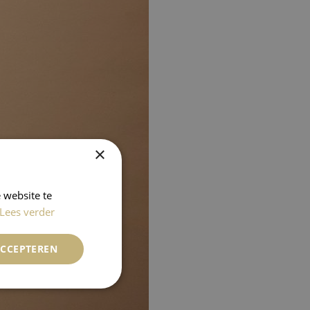
×
 website te
Lees verder
ACCEPTEREN