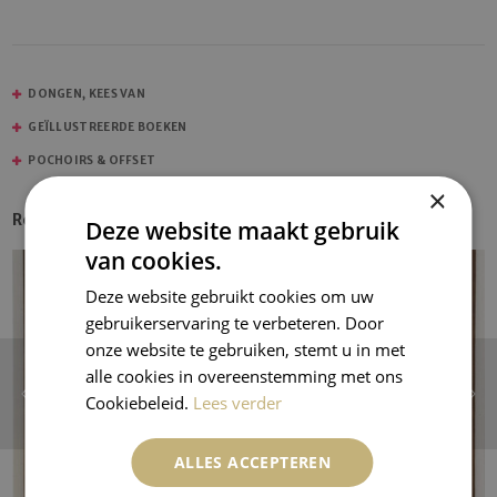
DONGEN, KEES VAN
GEÏLLUSTREERDE BOEKEN
POCHOIRS & OFFSET
×
Recent Entries
Deze website maakt gebruik
van cookies.
Deze website gebruikt cookies om uw
gebruikerservaring te verbeteren. Door
onze website te gebruiken, stemt u in met
alle cookies in overeenstemming met ons
Cookiebeleid.
Lees verder
ALLES ACCEPTEREN