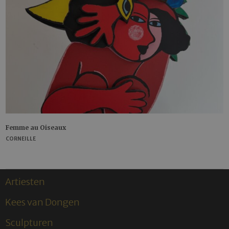
Femme au Oiseaux
CORNEILLE
Artiesten
Kees van Dongen
Sculpturen