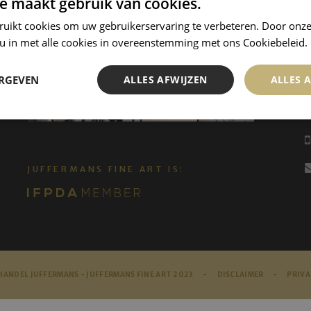
e maakt gebruik van cookies.
ruikt cookies om uw gebruikerservaring te verbeteren. Door onze
 u in met alle cookies in overeenstemming met ons Cookiebeleid.
ERGEVEN
ALLES AFWIJZEN
ALLES 
JUFFERMANS FINE ART IS:
ANDEL JUFFERMANS - JUFFERMANS FINE ART 2023 -
DISCLAIMER
-
PRIVA