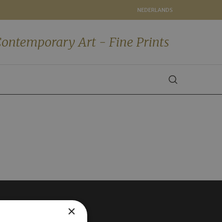
NEDERLANDS
ontemporary Art - Fine Prints
×
VOLG ONS