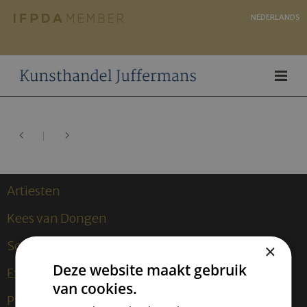
NEDERLANDS
Artiesten
Kees van Dongen
Sculpturen
×
Deze website maakt gebruik
Exposities
van cookies.
Publicaties