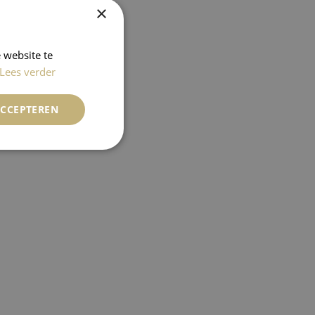
×
 website te
Lees verder
ACCEPTEREN