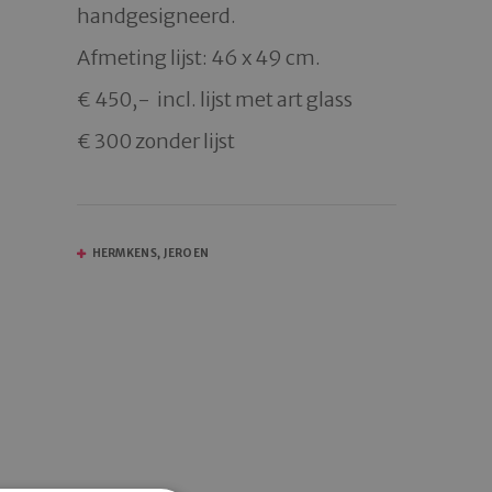
handgesigneerd. 

Afmeting lijst: 46 x 49 cm. 

€ 450,-  incl. lijst met art glass

€ 300 zonder lijst
HERMKENS, JEROEN