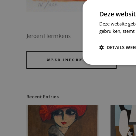
Deze websit
Deze website geb
gebruiken, stemt
Jeroen Hermkens
DETAILS WE
MEER INFORMATIE
Recent Entries