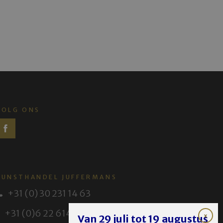
VOLG ONS
KUNSTHANDEL JUFFERMANS
+31 (0) 30 231 14 63
+31 (0)6 22 614 582
Van 29 juli tot 19 augustus