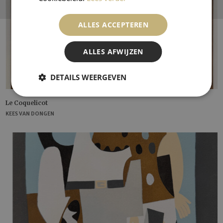
ALLES ACCEPTEREN
ALLES AFWIJZEN
DETAILS WEERGEVEN
Le Coquelicot
KEES VAN DONGEN