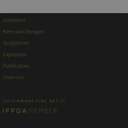
Artiesten
Kees van Dongen
Sculpturen
Exposities
Publicaties
Over ons
JUFFERMANS FINE ART IS: