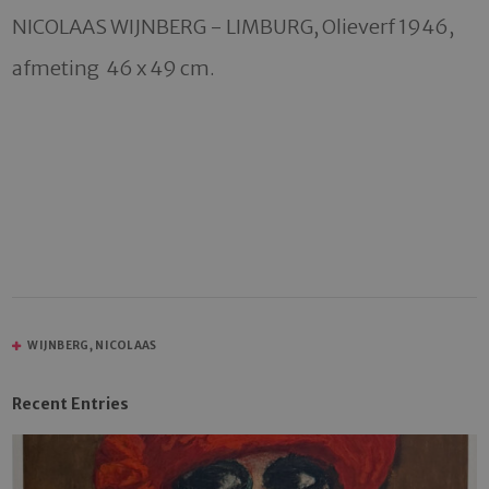
NICOLAAS WIJNBERG - LIMBURG, Olieverf 1946, 
afmeting  46 x 49 cm.

WIJNBERG, NICOLAAS
Recent Entries