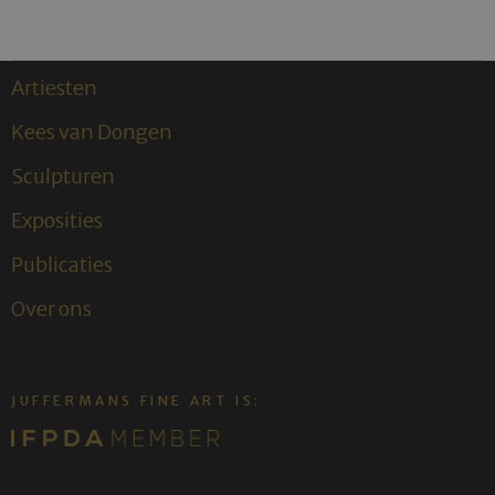
Artiesten
Kees van Dongen
Sculpturen
Exposities
Publicaties
Over ons
JUFFERMANS FINE ART IS: