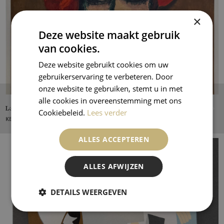
×
Deze website maakt gebruik
van cookies.
Deze website gebruikt cookies om uw
gebruikerservaring te verbeteren. Door
onze website te gebruiken, stemt u in met
alle cookies in overeenstemming met ons
Le Coquelicot
Cookiebeleid.
Lees verder
KEES VAN DONGEN
ALLES ACCEPTEREN
ALLES AFWIJZEN
DETAILS WEERGEVEN