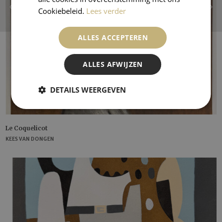
Cookiebeleid.
Lees verder
ALLES ACCEPTEREN
ALLES AFWIJZEN
DETAILS WEERGEVEN
Le Coquelicot
KEES VAN DONGEN