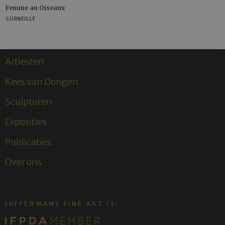
Femme au Oiseaux
CORNEILLE
Artiesten
Kees van Dongen
Sculpturen
Exposities
Publicaties
Over ons
JUFFERMANS FINE ART IS: