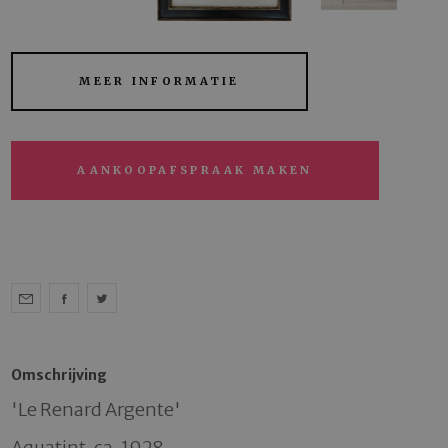
MEER INFORMATIE
AANKOOPAFSPRAAK MAKEN
Omschrijving
'Le Renard Argente' 

Aquatint, ca. 1928
