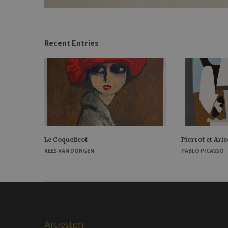
Recent Entries
Le Coquelicot
Pierrot et Arl
KEES VAN DONGEN
PABLO PICASSO
Artiesten