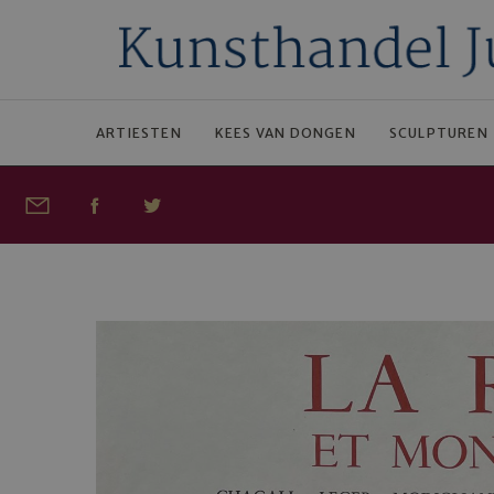
ARTIESTEN
KEES VAN DONGEN
SCULPTUREN