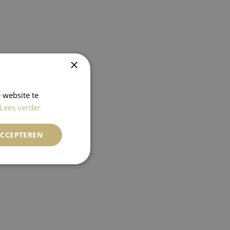
×
 website te
Lees verder
ACCEPTEREN