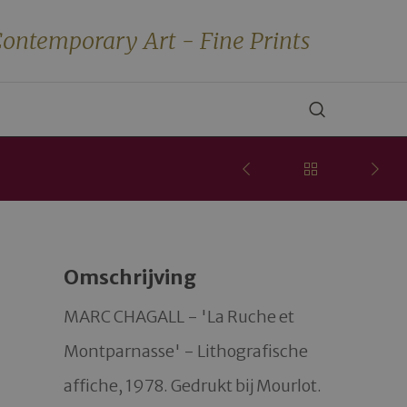
ontemporary Art - Fine Prints
Omschrijving
MARC CHAGALL - 'La Ruche et 
Montparnasse' - Lithografische 
affiche, 1978. Gedrukt bij Mourlot. 