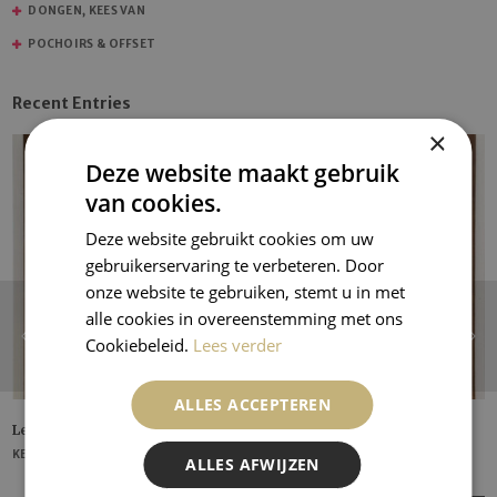
DONGEN, KEES VAN
POCHOIRS & OFFSET
Recent Entries
×
Deze website maakt gebruik
van cookies.
Deze website gebruikt cookies om uw
gebruikerservaring te verbeteren. Door
onze website te gebruiken, stemt u in met
alle cookies in overeenstemming met ons
Cookiebeleid.
Lees verder
ALLES ACCEPTEREN
Le Coquelicot
KEES VAN DONGEN
ALLES AFWIJZEN