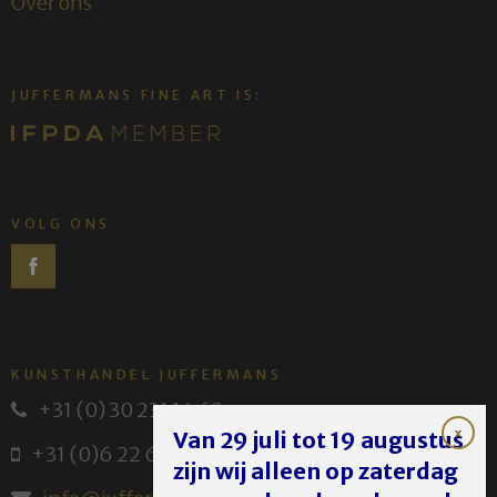
Over ons
JUFFERMANS FINE ART IS:
VOLG ONS
KUNSTHANDEL JUFFERMANS
+31 (0) 30 231 14 63
Van 29 juli tot 19 augustus
+31 (0)6 22 614 582
zijn wij alleen op zaterdag