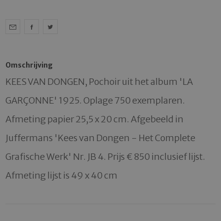
Omschrijving
KEES VAN DONGEN, Pochoir uit het album 'LA 
GARÇONNE' 1925. Oplage 750 exemplaren.  
Afmeting papier 25,5 x 20 cm. Afgebeeld in 
Juffermans 'Kees van Dongen - Het Complete 
Grafische Werk' Nr. JB 4. Prijs € 850 inclusief lijst. 
Afmeting lijst is 49 x 40 cm