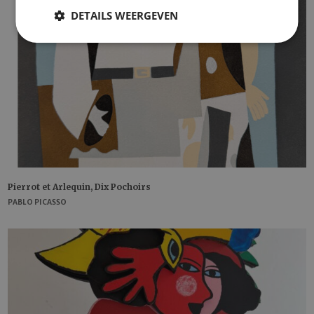
DETAILS WEERGEVEN
Pierrot et Arlequin, Dix Pochoirs
PABLO PICASSO