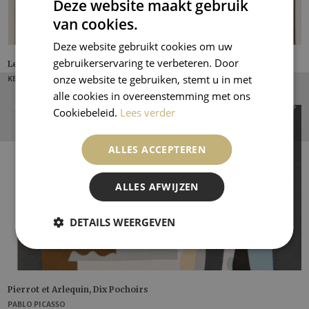
Deze website maakt gebruik
van cookies.
Deze website gebruikt cookies om uw
gebruikerservaring te verbeteren. Door
Le Coquelicot
onze website te gebruiken, stemt u in met
KEES VAN DONGEN
alle cookies in overeenstemming met ons
Cookiebeleid.
Lees verder
ALLES ACCEPTEREN
ALLES AFWIJZEN
DETAILS WEERGEVEN
Pierrot et Arlequin, Dix Pochoirs
PABLO PICASSO