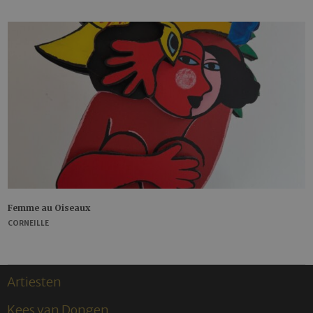
Femme au Oiseaux
CORNEILLE
Artiesten
Kees van Dongen