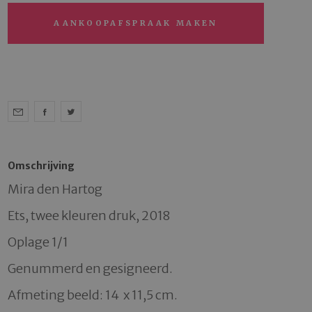
AANKOOPAFSPRAAK MAKEN
Omschrijving
Mira den Hartog

Ets, twee kleuren druk, 2018

Oplage 1/1

Genummerd en gesigneerd.

Afmeting beeld: 14  x 11,5 cm.
