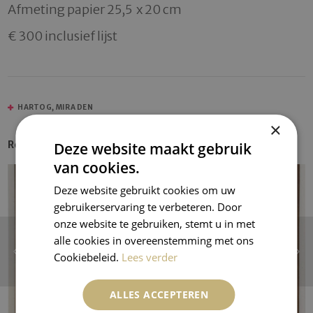
Afmeting papier 25,5  x 20 cm

HARTOG, MIRA DEN
×
Recent Entries
Deze website maakt gebruik
van cookies.
Deze website gebruikt cookies om uw
gebruikerservaring te verbeteren. Door
onze website te gebruiken, stemt u in met
alle cookies in overeenstemming met ons
Cookiebeleid.
Lees verder
ALLES ACCEPTEREN