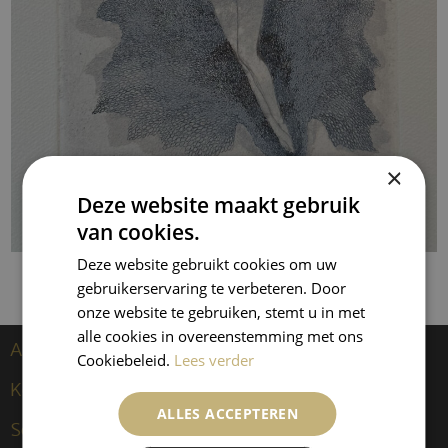
×
Deze website maakt gebruik
van cookies.
Deze website gebruikt cookies om uw
gebruikerservaring te verbeteren. Door
onze website te gebruiken, stemt u in met
alle cookies in overeenstemming met ons
Artiesten
Cookiebeleid.
Lees verder
Kees van Dongen
ALLES ACCEPTEREN
Sculpturen