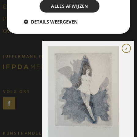
ALLES AFWIJZEN
Exposities
Publicaties
DETAILS WEERGEVEN
Over ons
JUFFERMANS FINE ART IS:
VOLG ONS
KUNSTHANDEL JUFFERMANS