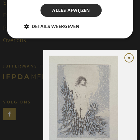
Sculpturen
ALLES AFWIJZEN
Exposities
DETAILS WEERGEVEN
Publicaties
Over ons
JUFFERMANS FINE ART IS:
VOLG ONS