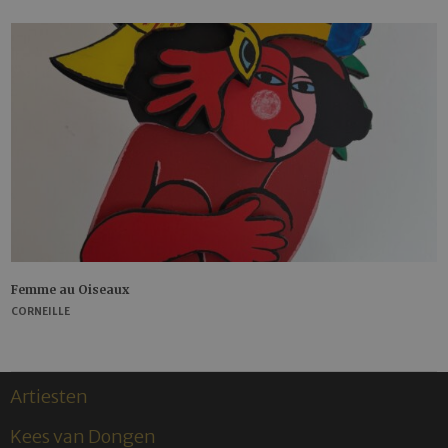
Femme au Oiseaux
CORNEILLE
Artiesten
Kees van Dongen