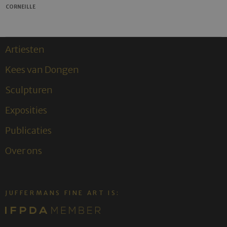
CORNEILLE
Artiesten
Kees van Dongen
Sculpturen
Exposities
Publicaties
Over ons
JUFFERMANS FINE ART IS: