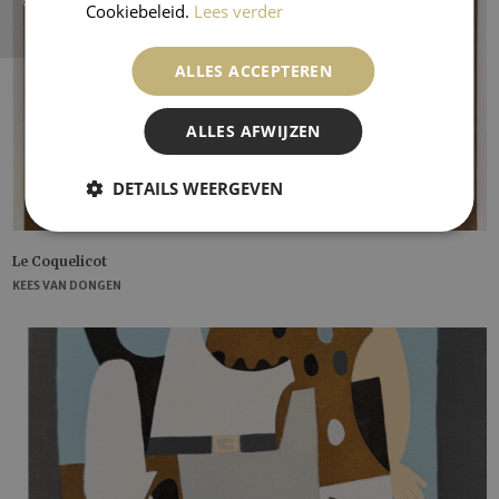
Cookiebeleid.
Lees verder
ALLES ACCEPTEREN
ALLES AFWIJZEN
DETAILS WEERGEVEN
Le Coquelicot
KEES VAN DONGEN