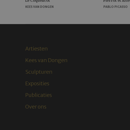
Le Coquelicot
Pierrot et Arl
KEES VAN DONGEN
PABLO PICASSO
Artiesten
Kees van Dongen
Sculpturen
Exposities
Publicaties
Over ons