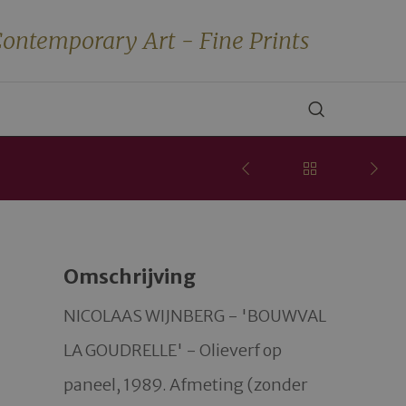
ontemporary Art - Fine Prints
Omschrijving
NICOLAAS WIJNBERG - 'BOUWVAL 
LA GOUDRELLE' - Olieverf op 
paneel, 1989. Afmeting (zonder 