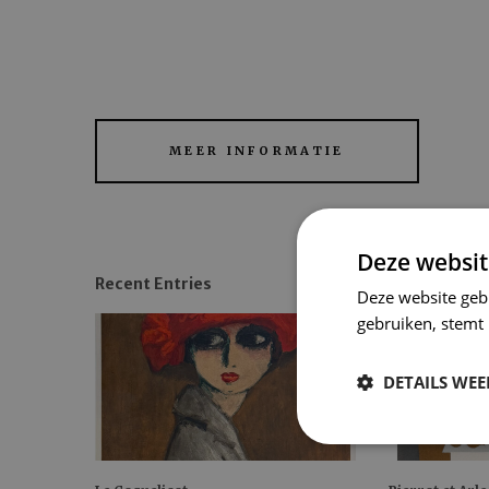
MEER INFORMATIE
Deze websit
Recent Entries
Deze website geb
gebruiken, stemt
DETAILS WE