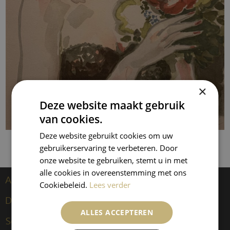
×
Deze website maakt gebruik
van cookies.
Deze website gebruikt cookies om uw
gebruikerservaring te verbeteren. Door
onze website te gebruiken, stemt u in met
alle cookies in overeenstemming met ons
Artists
Cookiebeleid.
Lees verder
Dongen, Kees van
ALLES ACCEPTEREN
Sculptures