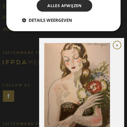
ALLES AFWIJZEN
Expositions
Publications
DETAILS WEERGEVEN
About us
JUFFERMANS FINE ART IS:
FOLLOW US
JUFFERMANS FINE ART