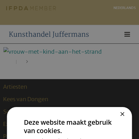
NEDERLANDS
Artiesten
Kees van Dongen
Sculpturen
×
Deze website maakt gebruik
Exposities
van cookies.
Publicaties