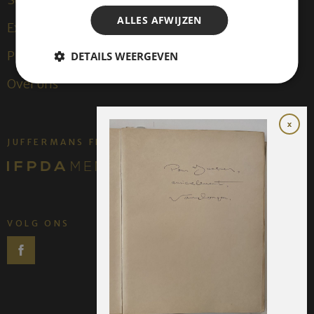
ALLES AFWIJZEN
Exposities
Publicaties
DETAILS WEERGEVEN
Over ons
JUFFERMANS FINE ART IS:
VOLG ONS