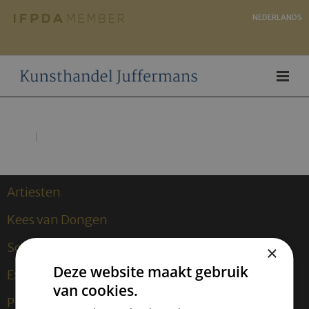
NEDERLANDS
Artiesten
Kees van Dongen
Sculpturen
×
Deze website maakt gebruik
Exposities
van cookies.
Publicaties