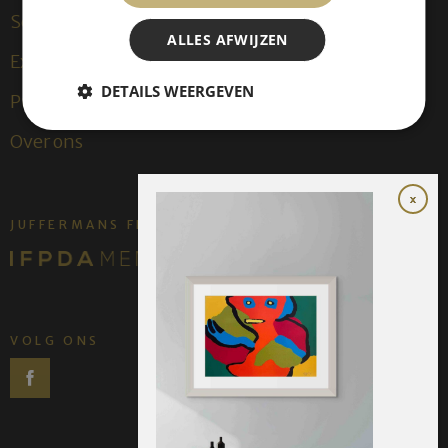
Sculpturen
ALLES AFWIJZEN
Exposities
DETAILS WEERGEVEN
Publicaties
Over ons
JUFFERMANS FINE ART IS:
VOLG ONS