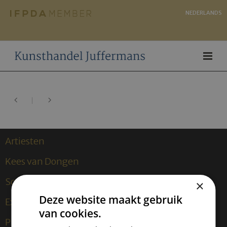
NEDERLANDS
Artiesten
Kees van Dongen
Sculpturen
×
Deze website maakt gebruik
Exposities
van cookies.
Publicaties